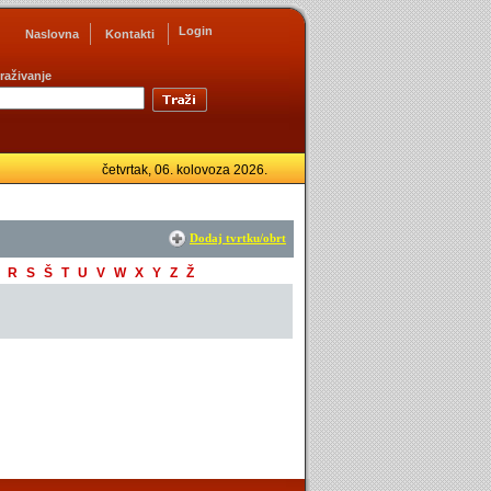
Login
Naslovna
Kontakti
raživanje
četvrtak,
06. kolovoza 2026.
Dodaj tvrtku/obrt
R
S
Š
T
U
V
W
X
Y
Z
Ž